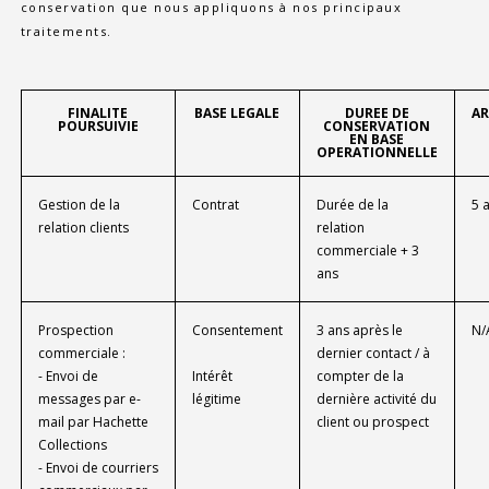
conservation que nous appliquons à nos principaux
traitements.
FINALITE
BASE LEGALE
DUREE DE
AR
POURSUIVIE
CONSERVATION
EN BASE
OPERATIONNELLE
Gestion de la
Contrat
Durée de la
5 
relation clients
relation
commerciale + 3
ans
Prospection
Consentement
3 ans après le
N/
commerciale :
dernier contact / à
- Envoi de
Intérêt
compter de la
messages par e-
légitime
dernière activité du
mail par Hachette
client ou prospect
Collections
- Envoi de courriers