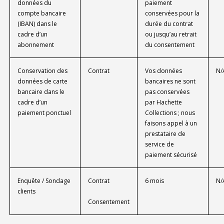
données du
paiement
compte bancaire
conservées pour la
(IBAN) dans le
durée du contrat
cadre d’un
ou jusqu’au retrait
abonnement
du consentement
Conservation des
Contrat
Vos données
N/
données de carte
bancaires ne sont
bancaire dans le
pas conservées
cadre d’un
par Hachette
paiement ponctuel
Collections ; nous
faisons appel à un
prestataire de
service de
paiement sécurisé
Enquête / Sondage
Contrat
6 mois
N/
clients
Consentement