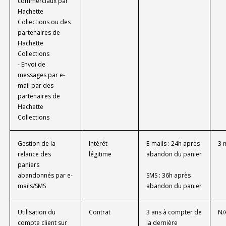
commerciaux par
Hachette
Collections ou des
partenaires de
Hachette
Collections
- Envoi de
messages par e-
mail par des
partenaires de
Hachette
Collections
Gestion de la
Intérêt
E-mails : 24h après
3 
relance des
légitime
abandon du panier
paniers
abandonnés par e-
SMS : 36h après
mails/SMS
abandon du panier
Utilisation du
Contrat
3 ans à compter de
N/
compte client sur
la dernière