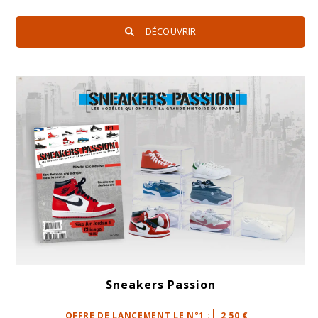
DÉCOUVRIR
Sneakers Passion
OFFRE DE LANCEMENT LE N°1 :
2,50 €