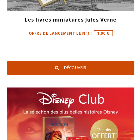
Les livres miniatures Jules Verne
OFFRE DE LANCEMENT LE N°1 :
1,00 €
DÉCOUVRIR