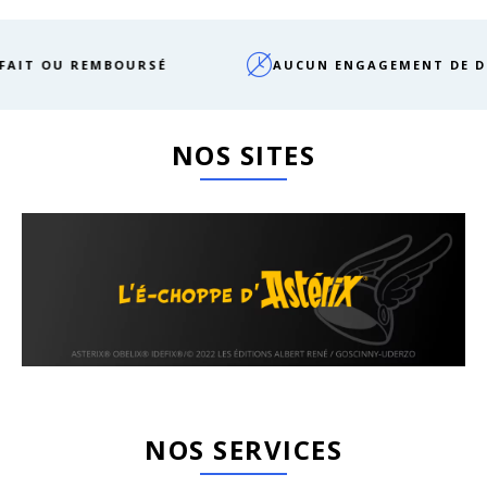
EMBOURSÉ
AUCUN ENGAGEMENT DE DURÉE
NOS SITES
NOS SERVICES