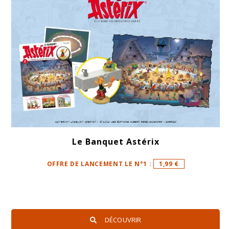
Le Banquet Astérix
OFFRE DE LANCEMENT LE N°1 :
1,99 €
DÉCOUVRIR