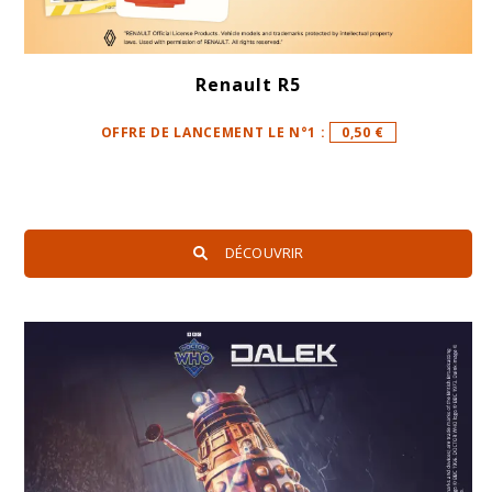
Renault R5
OFFRE DE LANCEMENT LE N°1 :
0,50 €
DÉCOUVRIR