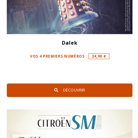
Dalek
VOS 4 PREMIERS NUMÉROS :
24,90 €
DÉCOUVRIR