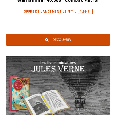
Warhammer 40,000 : Combat Patrol
OFFRE DE LANCEMENT LE N°1 :
1,99 €
DÉCOUVRIR