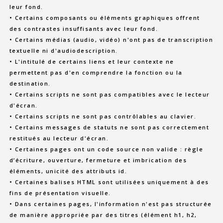
leur fond.
• Certains composants ou éléments graphiques offrent
des contrastes insuffisants avec leur fond.
• Certains médias (audio, vidéo) n'ont pas de transcription
textuelle ni d'audiodescription.
• L'intitulé de certains liens et leur contexte ne
permettent pas d'en comprendre la fonction ou la
destination.
• Certains scripts ne sont pas compatibles avec le lecteur
d'écran.
• Certains scripts ne sont pas contrôlables au clavier.
• Certains messages de statuts ne sont pas correctement
restitués au lecteur d'écran.
• Certaines pages ont un code source non valide : règle
d’écriture, ouverture, fermeture et imbrication des
éléments, unicité des attributs id.
• Certaines balises HTML sont utilisées uniquement à des
fins de présentation visuelle.
• Dans certaines pages, l'information n'est pas structurée
de manière appropriée par des titres (élément h1, h2,