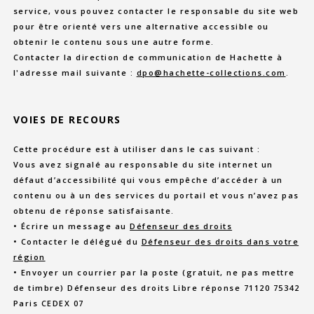
service, vous pouvez contacter le responsable du site web
pour être orienté vers une alternative accessible ou
obtenir le contenu sous une autre forme.
Contacter la direction de communication de Hachette à
l'adresse mail suivante :
dpo@hachette-collections.com
.
VOIES DE RECOURS
Cette procédure est à utiliser dans le cas suivant :
Vous avez signalé au responsable du site internet un
défaut d’accessibilité qui vous empêche d’accéder à un
contenu ou à un des services du portail et vous n’avez pas
obtenu de réponse satisfaisante.
• Écrire un message au
Défenseur des droits
• Contacter le délégué du
Défenseur des droits dans votre
région
• Envoyer un courrier par la poste (gratuit, ne pas mettre
de timbre) Défenseur des droits Libre réponse 71120 75342
Paris CEDEX 07