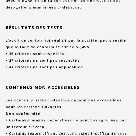
avec le RGAA 4.1 en raison des non-conformités et des
dérogations énumérées ci-dessous.
RÉSULTATS DES TESTS
L’audit de conformité réalisé par la société
Ipedis
révèle
que le taux de conformité est de 56,45% :
• 35 critères sont respectés
• 27 critères ne sont pas respectés
• 44 critères ne sont pas applicables
CONTENUS NON ACCESSIBLES
Les contenus listés ci-dessous ne sont pas accessibles
pour les raisons suivantes.
Non-conformité
• Certaines images décoratives ne sont pas ignorées par
un lecteur d'écran.
• Certains textes offrent des contrastes insuffisants avec