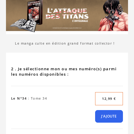
Le manga culte en édition grand format collector !
2 . Je sélectionne mon ou mes numéro(s) parmi
les numéros disponibles :
Le N°34
:
Tome 34
12,99 €
J'AJOUTE