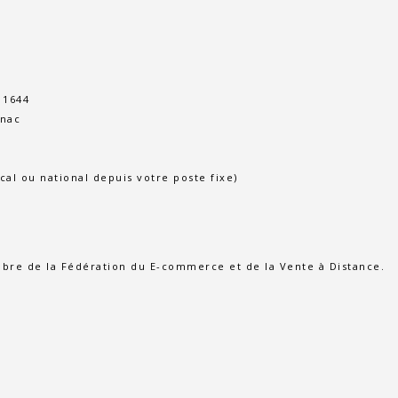
 1644
gnac
ocal ou national depuis votre poste fixe)
bre de la Fédération du E-commerce et de la Vente à Distance.