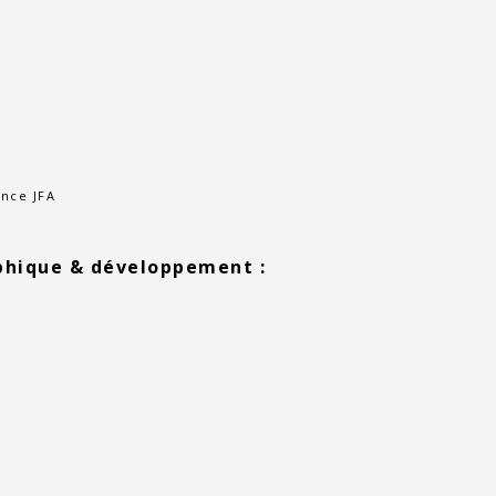
ence JFA
phique & développement :