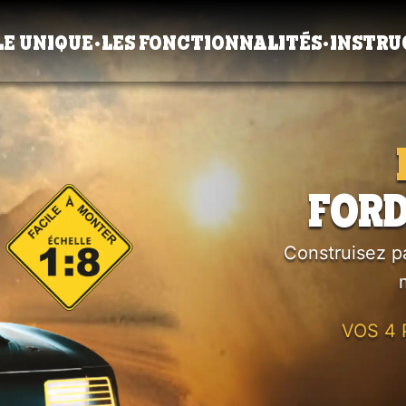
E UNIQUE
•
LES FONCTIONNALITÉS
•
INSTRU
FORD
Construisez p
VOS 4 