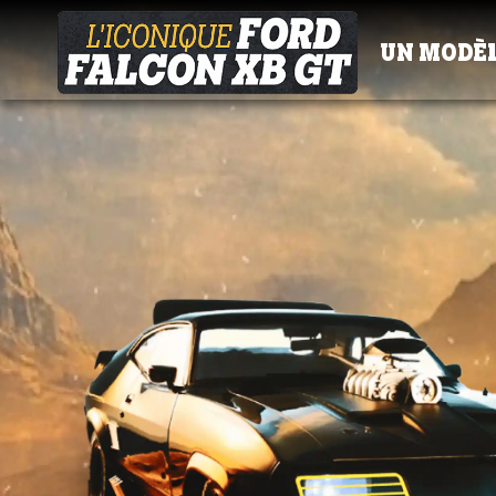
UN MODÈL