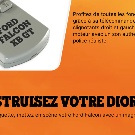
Profitez de toutes les fo
grâce à sa télécommande :
clignotants droit et gauc
moteur avec un son authe
police réaliste.
TRUISEZ VOTRE DI
uette, mettez en scène votre Ford Falcon avec un magni