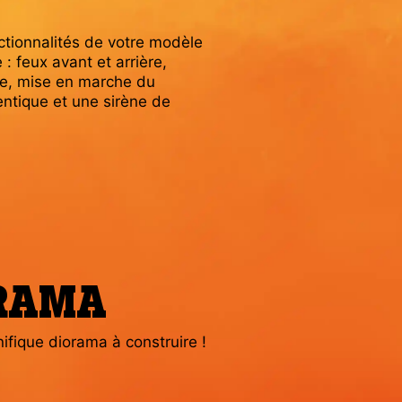
nctionnalités de votre modèle
 feux avant et arrière,
he, mise en marche du
ntique et une sirène de
ORAMA
fique diorama à construire !