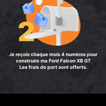
Je reçois chaque mois 4 numéros pour
construire ma Ford Falcon XB GT
Les frais de port sont offerts.