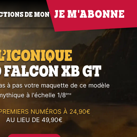
JE M'ABONNE
CTIONS DE MONTAGE
L’ICONIQUE
 FALCON XB GT
as à pas votre maquette de ce modèle
mythique à l'échelle 1/8
ème
PREMIERS NUMÉROS À 24,90€
AU LIEU DE 49,90€