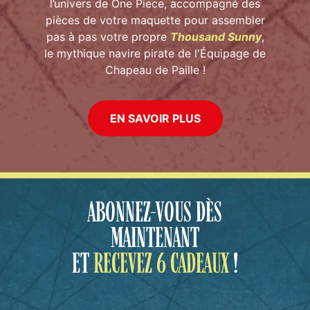
l’univers de One Piece, accompagné des
pièces de votre maquette pour assembler
pas à pas votre propre
Thousand Sunny
,
le mythique navire pirate de l'Équipage de
Chapeau de Paille !
EN SAVOIR PLUS
ABONNEZ-VOUS DÈS
MAINTENANT
ET
RECEVEZ 6 CADEAUX
!