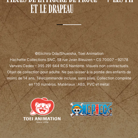
ET LE DRAPEAU
©Eiichiro Oda/Shueisha, Toei Animation
Hachette Collections SNC, 58 rue Jean Bleuzen – CS 70007 – 92178
Vanves Cedex – 395 291 644 RCS Nanterre.
Visuels non contractuels.
Objet de collection pour adulte. Ne pas laisser à la portée des enfants de
moins de 14 ans.
Télécommande incluse, sans piles. Collection complète
en 110 numéros. Matériaux : ABS, PVC et métal