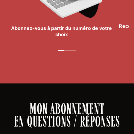
Recev
Abonnez-vous à partir du numéro
de votre
choix
MON ABONNEMENT
EN QUESTIONS / RÉPONSES