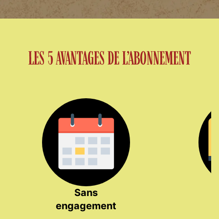
LES 5 AVANTAGES DE L’ABONNEMENT
Sans
F
engagement