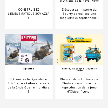
mythique de la Royal Navy
CONSTRUISEZ
Découvrez l'histoire du
L’EMBLÉMATIQUE 2CV AZLP
Bounty et réalisez une
!
maquette exceptionnelle !
Spitfire
Tintin, la jeep d'Objectif
Lune
Découvrez le légendaire
Plongez dans l'univers de
Spitfire, le célèbre chasseur
Tintin et construisez la
de la 2nde Guerre mondiale
reproduction de la jeep
!
d'Objectif Lune !