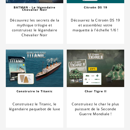
BATMAN - Le légendaire
Citroën DS 19
Chevalier Noir
Découvrez les secrets de la
Découvrez la Citroën DS 19
mythique trilogie et
et assemblez votre
construisez le légendaire
maquette à l'échelle 1/6 !
Chevalier Noir
Construire le Titanic
Char Tigre II
Construisez le Titanic, le
Construisez le char le plus
légendaire paquebot de luxe
puissant de la Seconde
Guerre Mondiale !