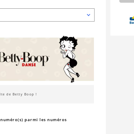
lte de Betty Boop !
s numéro(s) parmi les numéros