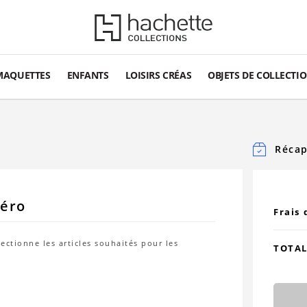
MAQUETTES
ENFANTS
LOISIRS CRÉAS
OBJETS DE COLLECTI
Récap
éro
Frais 
lectionne les articles souhaités pour les
TOTA