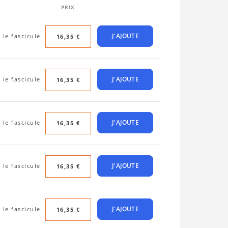
PRIX
J'AJOUTE
 le fascicule
16,35 €
J'AJOUTE
 le fascicule
16,35 €
J'AJOUTE
 le fascicule
16,35 €
J'AJOUTE
 le fascicule
16,35 €
J'AJOUTE
 le fascicule
16,35 €