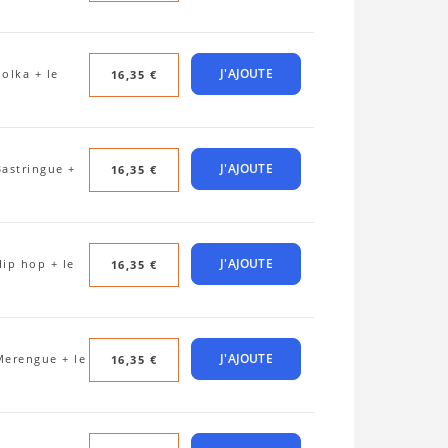
J'AJOUTE
olka + le
16,35 €
J'AJOUTE
Bastringue +
16,35 €
J'AJOUTE
Hip hop + le
16,35 €
J'AJOUTE
Merengue + le
16,35 €