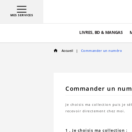
MES SERVICES
LIVRES, BD & MANGAS
Accueil
Commander un numéro
Commander un num
Je choisis ma collection puis je sé
recevoir directement chez moi.
1 . Je choisis ma collection :