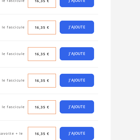
J'AJOUTE
 le fascicule
16,35 €
J'AJOUTE
 le fascicule
16,35 €
J'AJOUTE
 le fascicule
16,35 €
J'AJOUTE
 le fascicule
16,35 €
J'AJOUTE
 le fascicule
16,35 €
J'AJOUTE
Gavotte + le
16,35 €