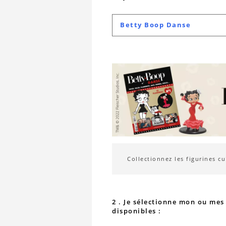
Betty Boop Danse
Collectionnez les figurines cu
2 . Je sélectionne mon ou me
disponibles :