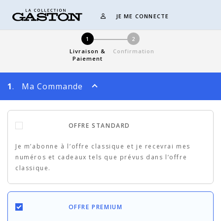
JE ME CONNECTE
1
2
Livraison &
Confirmation
Paiement
1
. Ma Commande
OFFRE STANDARD
Je m’abonne à l’offre classique et je recevrai mes
numéros et cadeaux tels que prévus dans l’offre
classique.
OFFRE PREMIUM