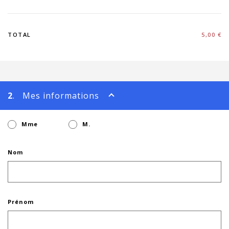
TOTAL
5,00 €
2
. Mes informations
Mme
M.
Nom
Prénom