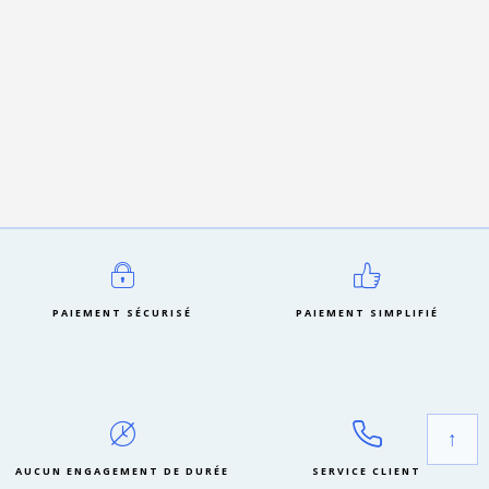
PAIEMENT SÉCURISÉ
PAIEMENT SIMPLIFIÉ
↑
AUCUN ENGAGEMENT DE DURÉE
SERVICE CLIENT