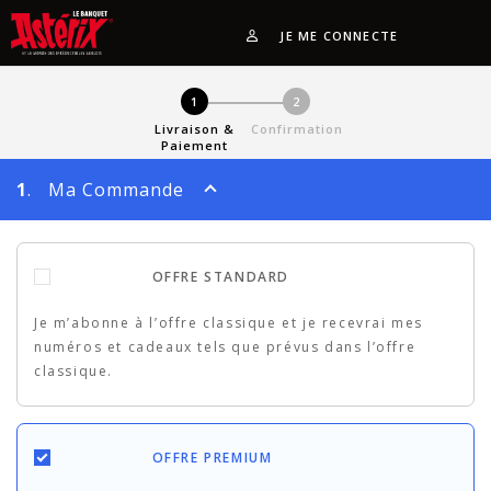
JE ME CONNECTE
1
2
Livraison &
Confirmation
Paiement
1
. Ma Commande
OFFRE STANDARD
Je m’abonne à l’offre classique et je recevrai mes
numéros et cadeaux tels que prévus dans l’offre
classique.
OFFRE PREMIUM