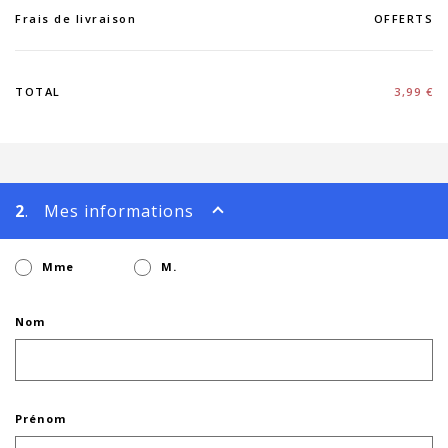
Frais de livraison
OFFERTS
TOTAL
3,99 €
2
. Mes informations
Mme
M.
Nom
Prénom