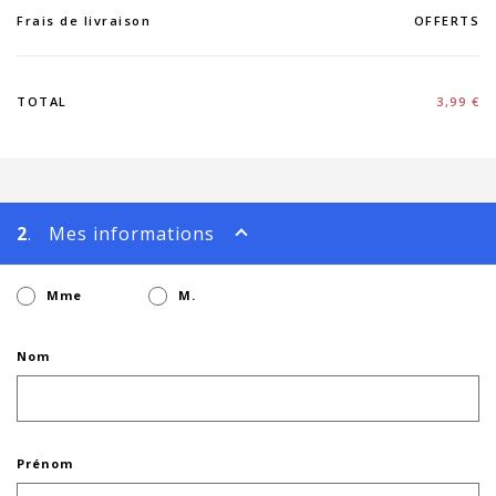
Frais de livraison
OFFERTS
TOTAL
3,99 €
2
. Mes informations
Mme
M.
Nom
Prénom