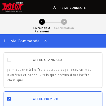
JE ME CONNECTE
1
2
Livraison &
Confirmation
Paiement
1
. Ma Commande
OFFRE STANDARD
Je m’abonne à l’offre classique et je recevrai mes
numéros et cadeaux tels que prévus dans l’offre
classique.
OFFRE PREMIUM