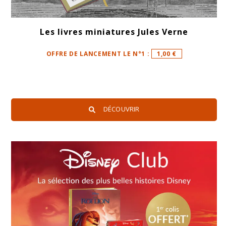
Les livres miniatures Jules Verne
OFFRE DE LANCEMENT LE N°1 :
1,00 €
DÉCOUVRIR