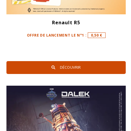
Renault R5
OFFRE DE LANCEMENT LE N°1 :
0,50 €
DÉCOUVRIR