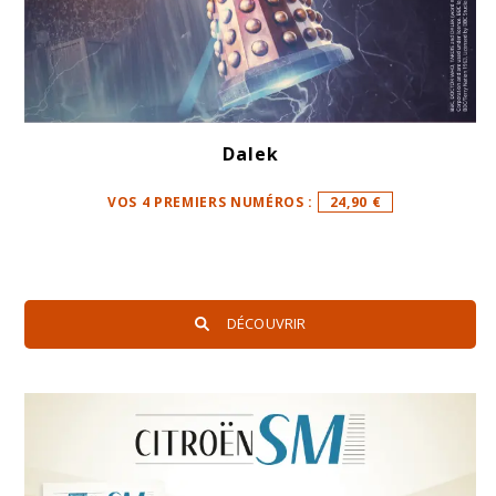
Dalek
VOS 4 PREMIERS NUMÉROS :
24,90 €
DÉCOUVRIR