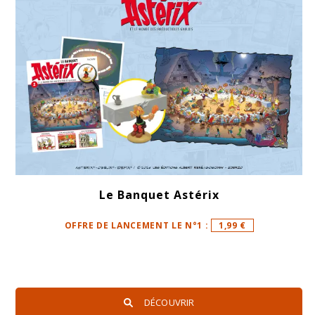
Le Banquet Astérix
OFFRE DE LANCEMENT LE N°1 :
1,99 €
DÉCOUVRIR