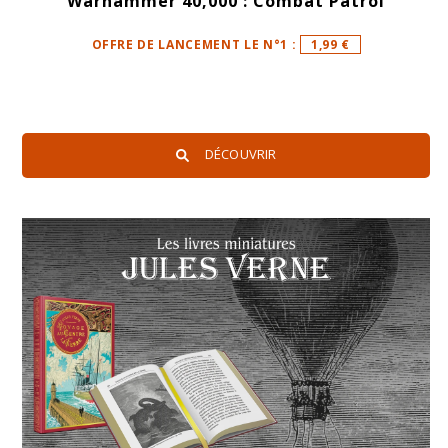
Warhammer 40,000 : Combat Patrol
OFFRE DE LANCEMENT LE N°1 :
1,99 €
DÉCOUVRIR