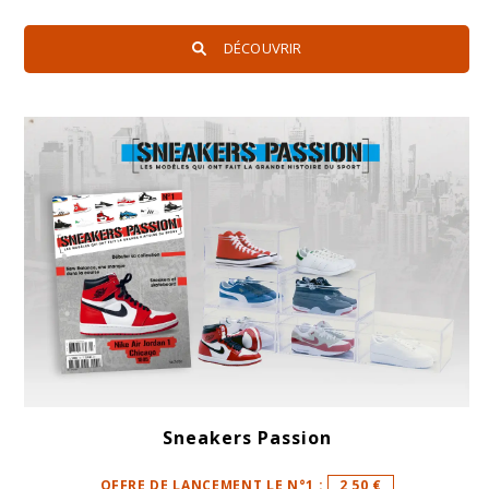
DÉCOUVRIR
Sneakers Passion
OFFRE DE LANCEMENT LE N°1 :
2,50 €