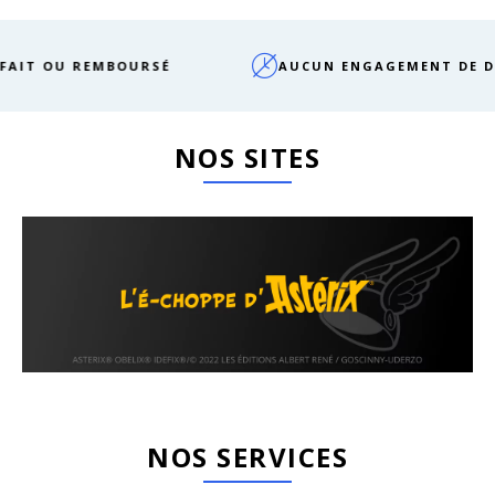
EMBOURSÉ
AUCUN ENGAGEMENT DE DURÉE
NOS SITES
NOS SERVICES