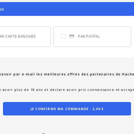
ue
AR CARTE BANCAIRE
PAR PAYPAL
cevoir par e-mail les meilleures offres des partenaires de Hache
e avoir plus de 18 ans et déclare avoir pris connaissance et accep
JE CONFIRME MA COMMANDE :
2,49 €