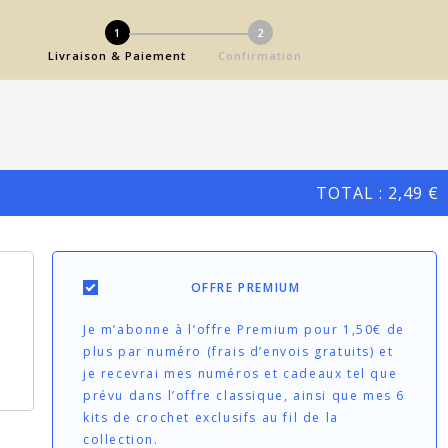
1
2
Livraison & Paiement
Confirmation
TOTAL :
2,49 €
OFFRE PREMIUM
Je m’abonne à l’offre Premium pour 1,50€ de
plus par numéro (frais d’envois gratuits) et
je recevrai mes numéros et cadeaux tel que
prévu dans l’offre classique, ainsi que mes 6
kits de crochet exclusifs au fil de la
collection.