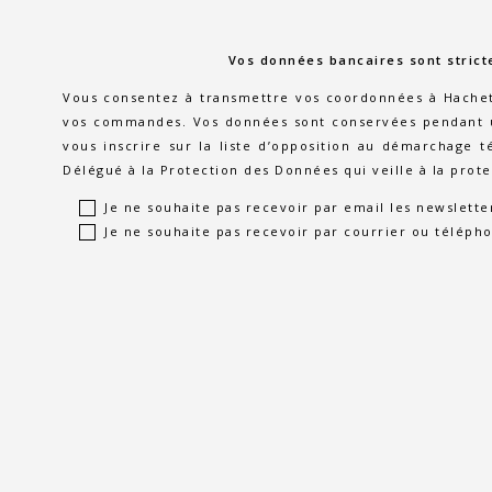
Vos données bancaires sont strict
Vous consentez à transmettre vos coordonnées à Hachette
vos commandes. Vos données sont conservées pendant un
vous inscrire sur la liste d’opposition au démarchage 
Délégué à la Protection des Données qui veille à la prot
Je ne souhaite pas recevoir par email les newslette
Je ne souhaite pas recevoir par courrier ou télépho