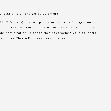
 prestataire en charge du paiement.
170 Vanves) et à ses prestataires utiles à la gestion de
 une réclamation à l’autorité de contrôle. Vous pouvez
de rectification, d’opposition rapprochez-vous de notre
tez notre Charte Données personnelles
).