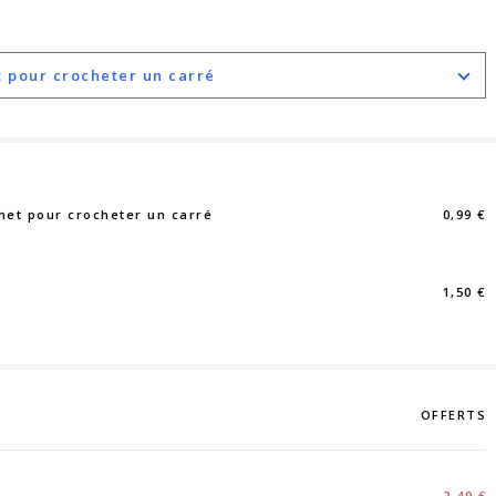
et pour crocheter un carré
chet pour crocheter un carré
0,99 €
1,50 €
OFFERTS
2,49 €