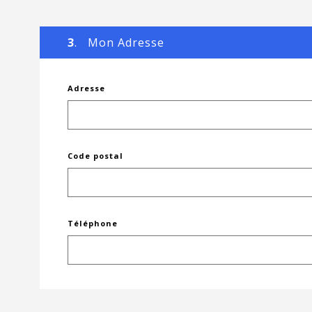
3
. Mon Adresse
Adresse
Code postal
Téléphone