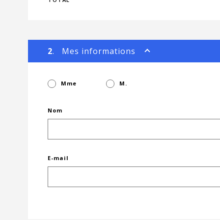
2
. Mes informations
Mme
M.
Nom
E-mail