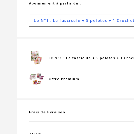
Abonnement à partir du :
Le N°1 : Le fascicule + 5 pelotes + 1 Croch
Le N°1 : Le fascicule + 5 pelotes + 1 Cro
Offre Premium
Frais de livraison
TOTAL