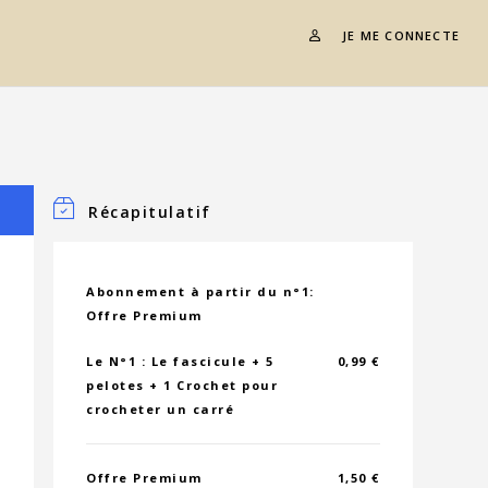
JE ME CONNECTE
Récapitulatif
Abonnement à partir du n°1:
Offre Premium
Le N°1 : Le fascicule + 5
0,99 €
pelotes + 1 Crochet pour
crocheter un carré
Offre Premium
1,50 €