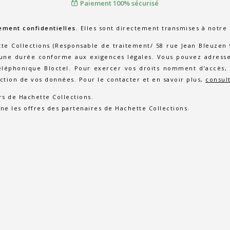
Paiement 100% sécurisé
ement confidentielles.
Elles sont directement transmises à notre
 Collections (Responsable de traitement/ 58 rue Jean Bleuzen 92
e durée conforme aux exigences légales. Vous pouvez adresser
téléphonique Bloctel. Pour exercer vos droits nomment d’accès, 
ection de vos données. Pour le contacter et en savoir plus,
consul
rs de Hachette Collections.
ne les offres des partenaires de Hachette Collections.