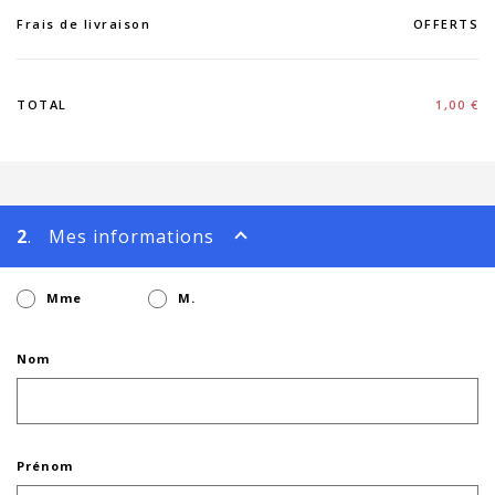
Frais de livraison
OFFERTS
TOTAL
1,00 €
2
. Mes informations
Mme
M.
Nom
Prénom