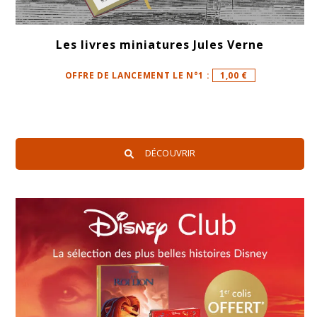
Les livres miniatures Jules Verne
OFFRE DE LANCEMENT LE N°1 :
1,00 €
DÉCOUVRIR