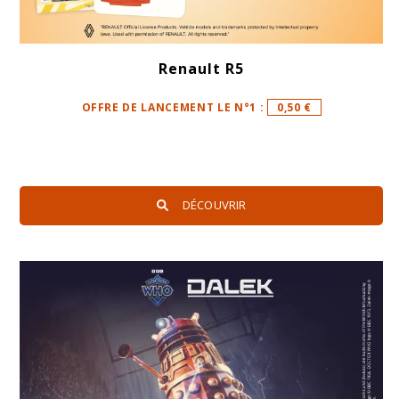
Renault R5
OFFRE DE LANCEMENT LE N°1 :
0,50 €
DÉCOUVRIR