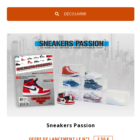
DÉCOUVRIR
Sneakers Passion
OFFRE DE LANCEMENT LE N°1 :
2,50 €