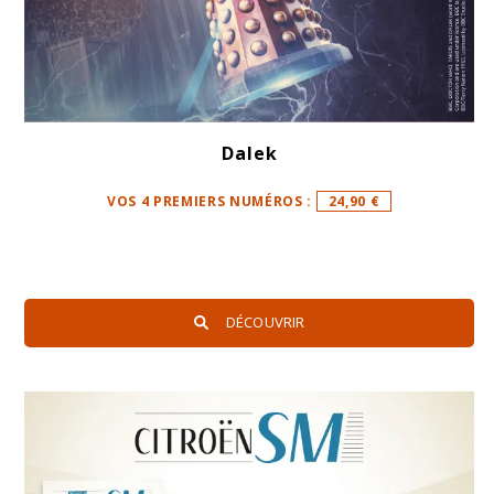
Dalek
VOS 4 PREMIERS NUMÉROS :
24,90 €
DÉCOUVRIR