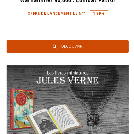
Warhammer 40,000 : Combat Patrol
OFFRE DE LANCEMENT LE N°1 :
1,99 €
DÉCOUVRIR