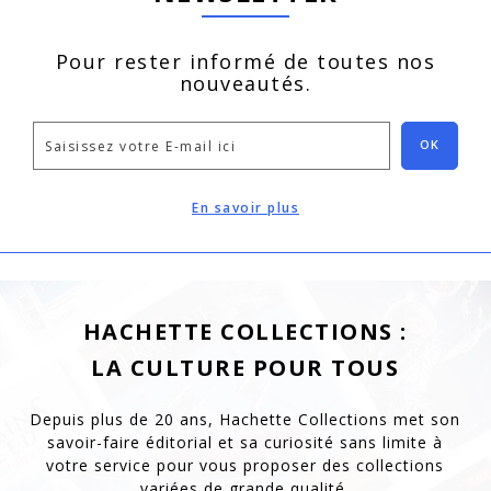
Pour rester informé de toutes nos
nouveautés.
OK
En savoir plus
HACHETTE COLLECTIONS :
LA CULTURE POUR TOUS
Depuis plus de 20 ans, Hachette Collections met son
savoir-faire éditorial et sa curiosité
sans limite à
votre service pour vous proposer des collections
variées de grande qualité.