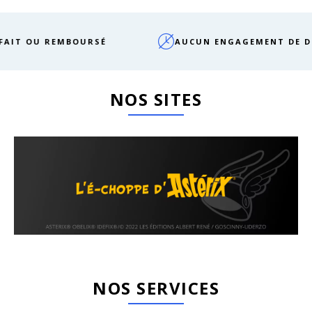
EMBOURSÉ
AUCUN ENGAGEMENT DE DURÉE
NOS SITES
NOS SERVICES