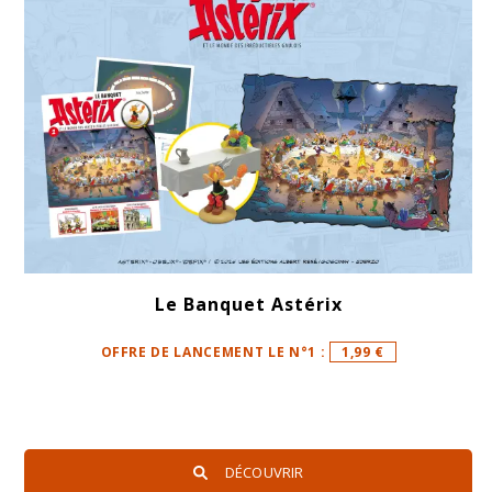
Le Banquet Astérix
OFFRE DE LANCEMENT LE N°1 :
1,99 €
DÉCOUVRIR